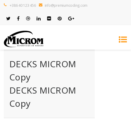
+386 40 123 456
info@premiumcoding.com
DECKS MICROM
Copy
DECKS MICROM
Copy