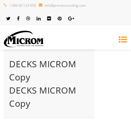
+386 40 123 456
info@premiumcoding.com
DECKS MICROM
Copy
DECKS MICROM
Copy