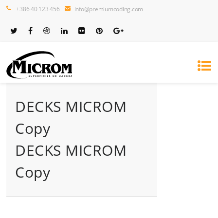
+386 40 123 456
info@premiumcoding.com
DECKS MICROM
Copy
DECKS MICROM
Copy