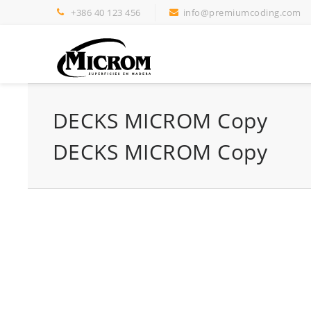
+386 40 123 456
info@premiumcoding.com
DECKS MICROM Copy
DECKS MICROM Copy