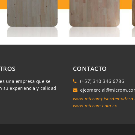
TROS
CONTACTO
es una empresa que se
(+57) 310 346 6786
n su experiencia y calidad.
ejcomercial@microm.co
www.micrompisosdemadera
www.microm.com.co