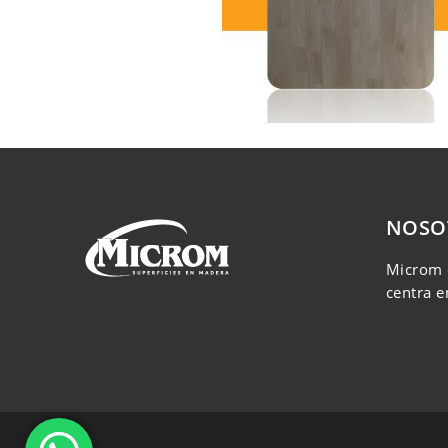
NOSO
Microm 
centra e