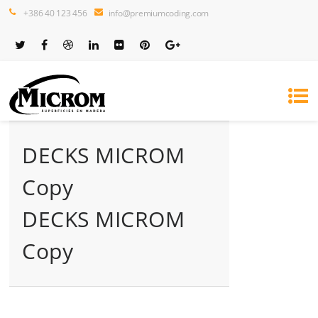
+386 40 123 456
info@premiumcoding.com
DECKS MICROM
Copy
DECKS MICROM
Copy