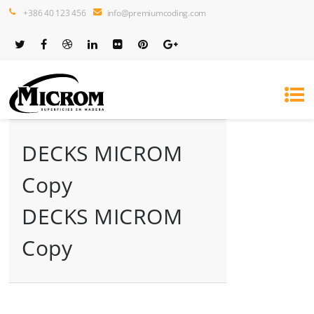
+386 40 123 456
info@premiumcoding.com
DECKS MICROM
Copy
DECKS MICROM
Copy