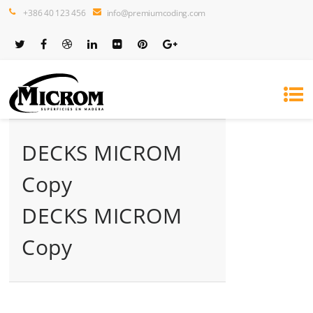
+386 40 123 456
info@premiumcoding.com
DECKS MICROM
Copy
DECKS MICROM
Copy